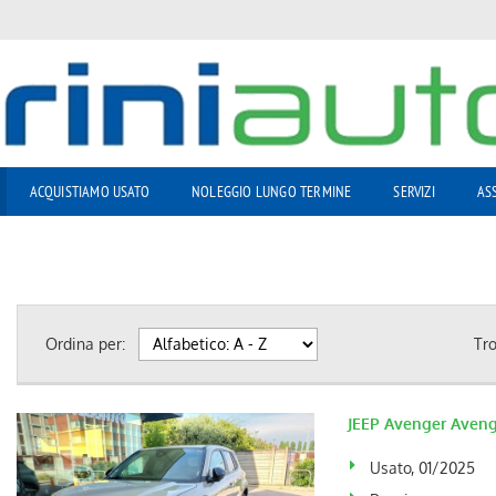
ACQUISTIAMO USATO
NOLEGGIO LUNGO TERMINE
SERVIZI
AS
Ordina per:
Tr
JEEP Avenger Aveng
Usato, 01/2025