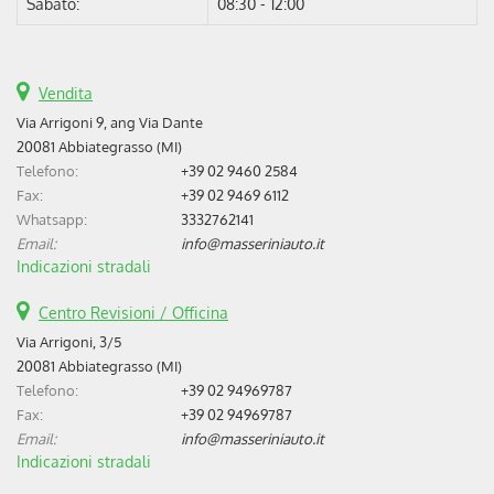
Sabato:
08:30 - 12:00
Vendita
Via Arrigoni 9, ang Via Dante
20081 Abbiategrasso (MI)
Telefono:
+39 02 9460 2584
Fax:
+39 02 9469 6112
Whatsapp:
3332762141
Email:
info@masseriniauto.it
Indicazioni stradali
Centro Revisioni / Officina
Via Arrigoni, 3/5
20081 Abbiategrasso (MI)
Telefono:
+39 02 94969787
Fax:
+39 02 94969787
Email:
info@masseriniauto.it
Indicazioni stradali