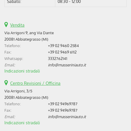
Sabato:
08:30 - 12:00
Vendita
Via Arrigoni 9, ang Via Dante
20081 Abbiategrasso (MI)
Telefono:
+39 02 9460 2584
Fax:
+39 02 9469 6112
Whatsapp:
3332762141
Email:
info@masseriniauto.it
Indicazioni stradali
Centro Revisioni / Officina
Via Arrigoni, 3/5
20081 Abbiategrasso (MI)
Telefono:
+39 02 94969787
Fax:
+39 02 94969787
Email:
info@masseriniauto.it
Indicazioni stradali