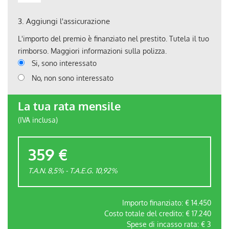
3.
Aggiungi l'assicurazione
L'importo del premio è finanziato nel prestito. Tutela il tuo
rimborso. Maggiori informazioni sulla polizza.
Si, sono interessato
No, non sono interessato
La tua rata mensile
(IVA inclusa)
359 €
T.A.N. 8,5% - T.A.E.G.
10,92
%
Importo finanziato: €
14.450
Costo totale del credito: €
17.240
Spese di incasso rata: €
3