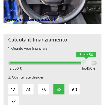
Calcola il finanziamento
1.
Quanto vuoi finanziare
€ 14.450
2.500 €
16.450 €
2.
Quante rate desideri
12
24
36
48
60
72