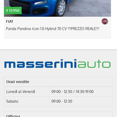
€ 13.950
€
FIAT
Panda Pandina Icon 1.0 Hybrid 70 CV !!!PREZZO REALE!!!
I
Orari vendite
Lunedì al Venerdì
09:00 - 12:30 / 14:30-19:00
Sabato:
09:00 - 12:30
Officina