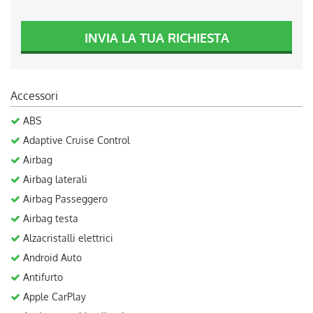
Salva
le
INVIA LA TUA RICHIESTA
impostazioni
Accessori
ABS
Adaptive Cruise Control
Airbag
Airbag laterali
Airbag Passeggero
Airbag testa
Alzacristalli elettrici
Android Auto
Antifurto
Apple CarPlay