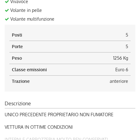
Vivavoce
Volante in pelle
Volante multifunzione
Posti
5
Porte
5
Peso
1256 Kg
Classe emissioni
Euro 6
Trazione
anteriore
Descrizione
UNICO PRECEDENTE PROPRIETARIO NON FUMATORE
VETTURA IN OTTIME CONDIZIONI
INTERNI E CARROZZERIA MOLTO BEN CONSERVATI